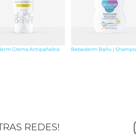
erm Crema Antipañalitis
Bebederm Baño | Shamp
TRAS REDES!