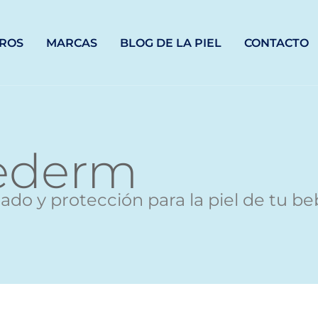
ROS
MARCAS
BLOG DE LA PIEL
CONTACTO
ederm
ado y protección para la piel de tu be