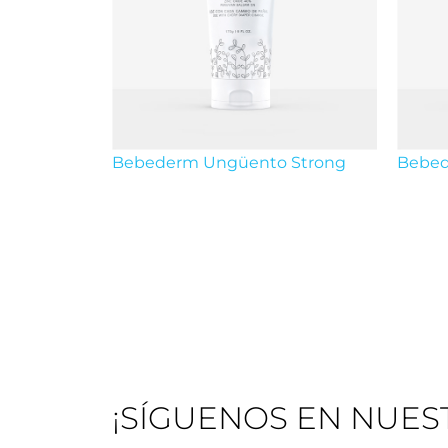
Bebederm Ungüento Strong
Bebed
¡SÍGUENOS EN NUES