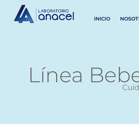
INICIO
NOSOT
Línea Beb
Cuid