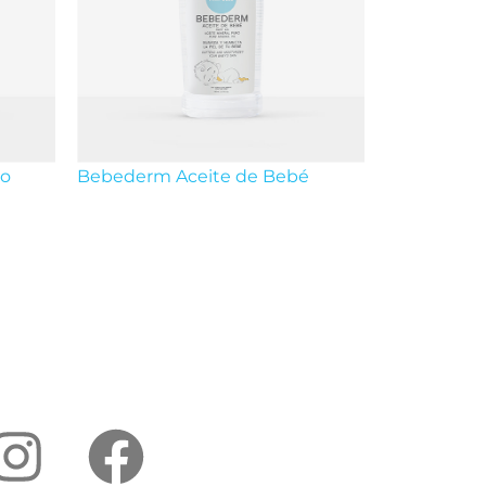
oo
Bebederm Aceite de Bebé