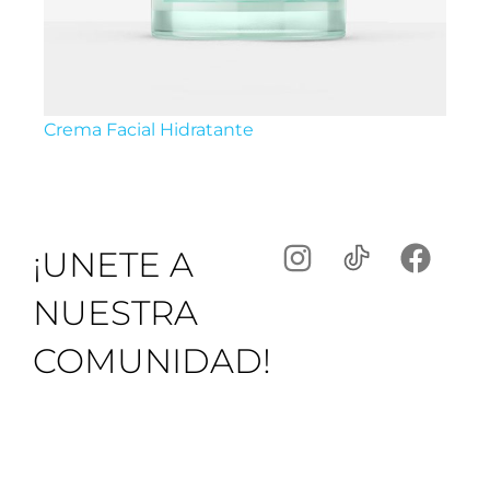
Crema Facial Hidratante
¡UNETE A
NUESTRA
COMUNIDAD!