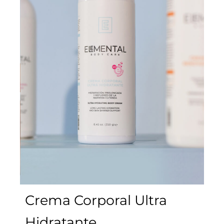
Crema Corporal Ultra
Hidratante