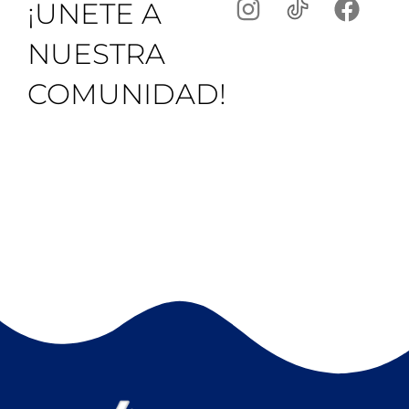
¡UNETE A
NUESTRA
COMUNIDAD!