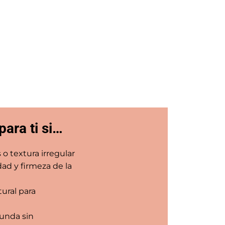
para ti si…
 o textura irregular
dad y firmeza de la
ural para
funda sin