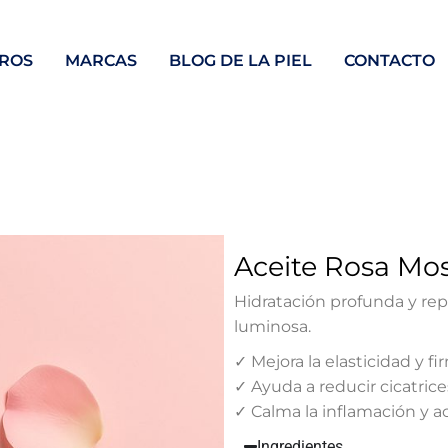
ROS
MARCAS
BLOG DE LA PIEL
CONTACTO
Aceite Rosa Mo
Hidratación profunda y repa
luminosa.
✓ Mejora la elasticidad y fi
✓ Ayuda a reducir cicatrice
✓ Calma la inflamación y ac
Ingredientes