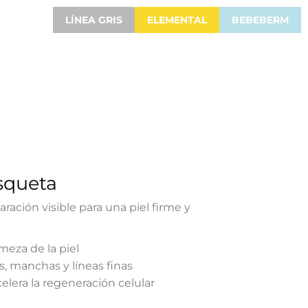
LÍNEA GRIS
ELEMENTAL
BEBEBERM
squeta
ración visible para una piel firme y
rmeza de la piel
s, manchas y líneas finas
elera la regeneración celular