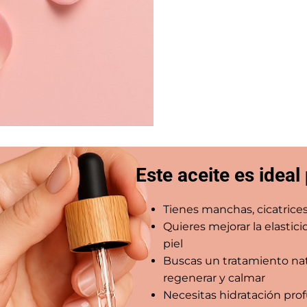
Este aceite es ideal 
Tienes manchas, cicatrices
Quieres mejorar la elastici
piel
Buscas un tratamiento nat
regenerar y calmar
Necesitas hidratación pro