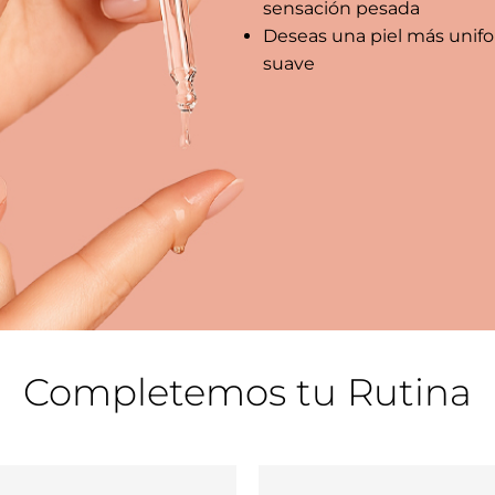
sensación pesada
Deseas una piel más unif
suave
Completemos tu Rutina