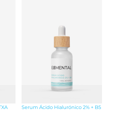
TXA
Serum Ácido Hialurónico 2% + B5