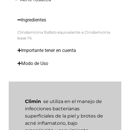
Ingredientes
Clindamicina fosfato equivalente a Clindamicina
base 1%
Importante tener en cuenta
Modo de Uso
Climin
se utiliza en el manejo de
infecciones bacterianas
superficiales de la piel y brotes de
acné inflamatorio, bajo