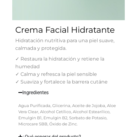
Crema Facial Hidratante
Hidratación nutritiva para una piel suave,
calmada y protegida.
✓ Restaura la hidratación y retiene la
humedad
✓ Calma y refresca la piel sensible
✓ Suaviza y fortalece la barrera cutáne
Ingredientes
Agua Purificada, Glicerina, Aceite de Jojoba, Aloe
Vera Clear, Alcohol Cetílico, Alcohol Estearílico,
Emulgin B1, Emulgin B2, Sorbato de Potasio,
Microcare SBB, Óxido de Zinc.
¿Qué esperar del producto?