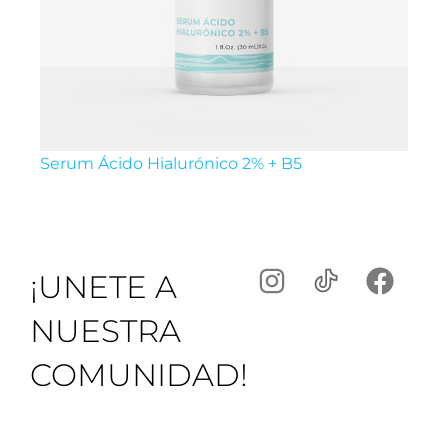
Serum Ácido Hialurónico 2% + B5
¡UNETE A
NUESTRA
COMUNIDAD!