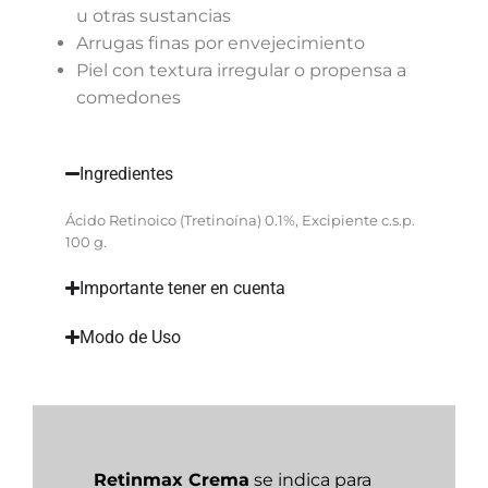
u otras sustancias
Arrugas finas por envejecimiento
Piel con textura irregular o propensa a
comedones
Ingredientes
Ácido Retinoico (Tretinoína) 0.1%, Excipiente c.s.p.
100 g.
Importante tener en cuenta
Modo de Uso
Retinmax Crema
se indica para