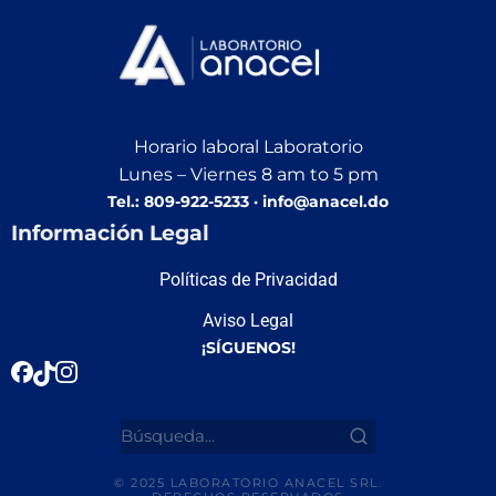
Horario laboral Laboratorio
Lunes – Viernes 8 am to 5 pm
Tel.: 809-922-5233 · info@anacel.do
Información Legal
Políticas de Privacidad
Aviso Legal
¡SÍGUENOS!
© 2025 LABORATORIO ANACEL SRL.