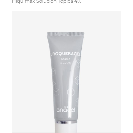
Hiquimax Solución Tópica 4%