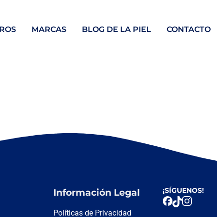
ROS
MARCAS
BLOG DE LA PIEL
CONTACTO
¡SÍGUENOS!
Información Legal
Políticas de Privacidad