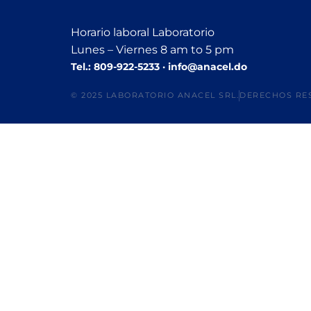
Horario laboral Laboratorio
Lunes – Viernes 8 am to 5 pm
Tel.: 809-922-5233 · info@anacel.do
© 2025 LABORATORIO ANACEL SRL.
DERECHOS RE