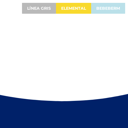
LÍNEA GRIS
ELEMENTAL
BEBEBERM