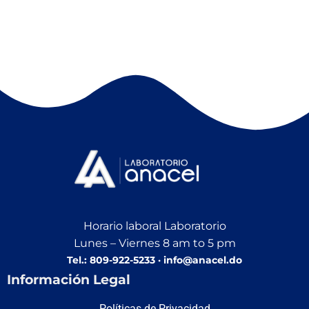
Horario laboral Laboratorio
Lunes – Viernes 8 am to 5 pm
Tel.: 809-922-5233 · info@anacel.do
Información Legal
Políticas de Privacidad