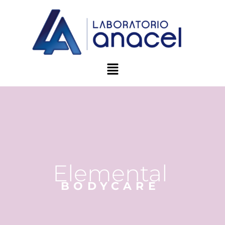
Elemental
BODYCARE